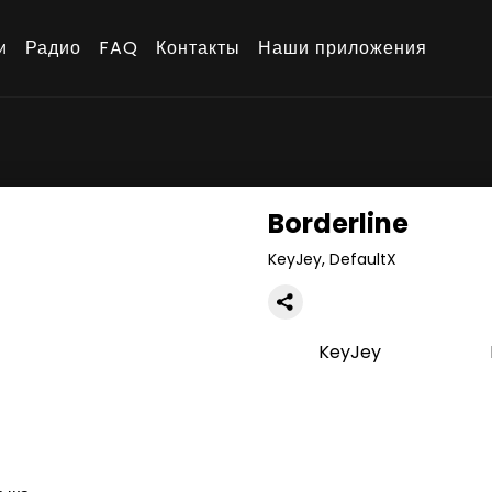
и
Радио
FAQ
Контакты
Наши приложения
Borderline
KeyJey, DefaultX
KeyJey