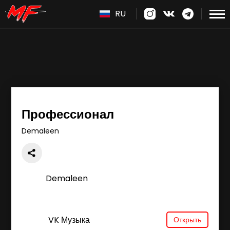
RU
Профессионал
Demaleen
Demaleen
VK Музыка
Открыть