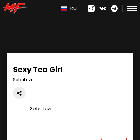
RU
Sexy Tea Girl
SebaLazi
SebaLazi