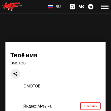
RU
Твоё имя
ЭМОТОВ
ЭМОТОВ
Яндекс Музыка
Открыть