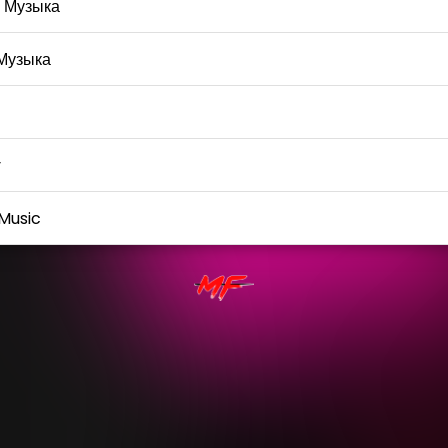
 Музыка
Музыка
y
Music