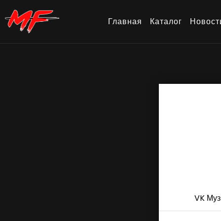
Главная
Каталог
Новост
VK Муз