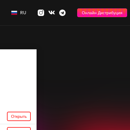
RU
Онлайн Дистрибуция
Открыть