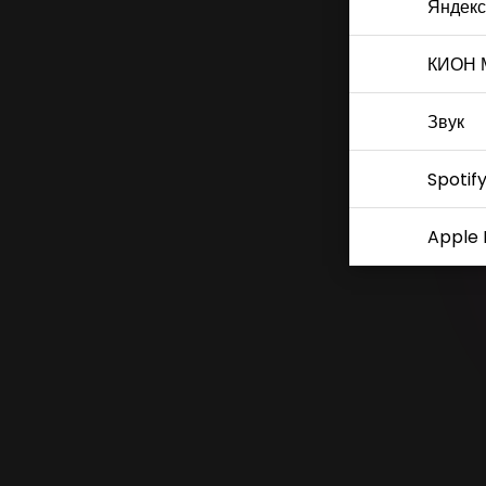
Яндекс
КИОН 
Звук
Spotif
Apple 